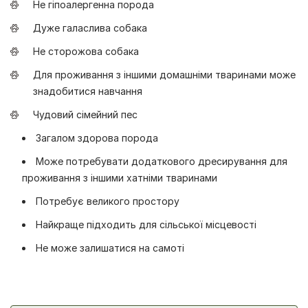
Не гіпоалергенна порода
Дуже галаслива собака
Не сторожова собака
Для проживання з іншими домашніми тваринами може
знадобитися навчання
Чудовий сімейний пес
Загалом здорова порода
Може потребувати додаткового дресирування для
проживання з іншими хатніми тваринами
Потребує великого простору
Найкраще підходить для сільської місцевості
Не може залишатися на самоті