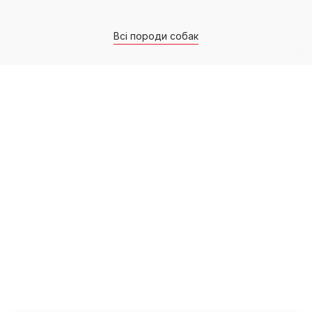
Всі породи собак