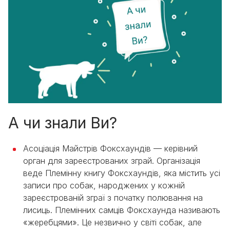
А чи знали Ви?
Асоціація Майстрів Фоксхаундів — керівний
орган для зареєстрованих зграй. Організація
веде Племінну книгу Фоксхаундів, яка містить усі
записи про собак, народжених у кожній
зареєстрованій зграї з початку полювання на
лисиць. Племінних самців Фоксхаунда називають
«жеребцями». Це незвично у світі собак, але