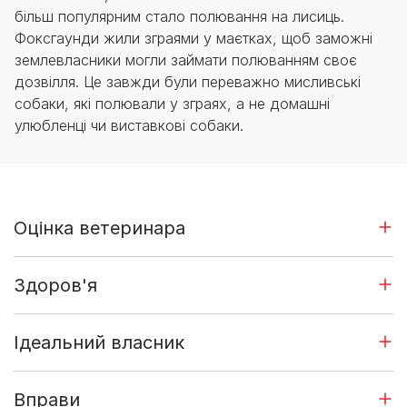
більш популярним стало полювання на лисиць.
Фоксгаунди жили зграями у маєтках, щоб заможні
землевласники могли займати полюванням своє
дозвілля. Це завжди були переважно мисливські
собаки, які полювали у зграях, а не домашні
улюбленці чи виставкові собаки.
Оцінка ветеринара
Здоров'я
Ідеальний власник
Вправи