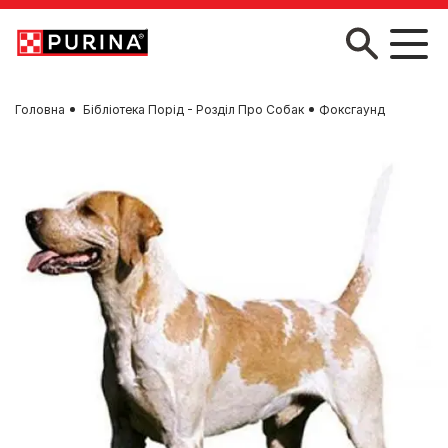
Skip to main content
Головна
Бібліотека Порід - Розділ Про Собак
Фоксгаунд