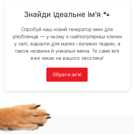
Знайди ідеальне ім’я 🐾
Спробуй наш новий генератор імен для
улюбленців — у ньому є найпопулярніші клички
у світі, варіанти для малих і великих тварин, а
також незвичні й унікальні імена. Те саме ім’я
вже чекає на вашого хвостика!
Обрати ім'я!