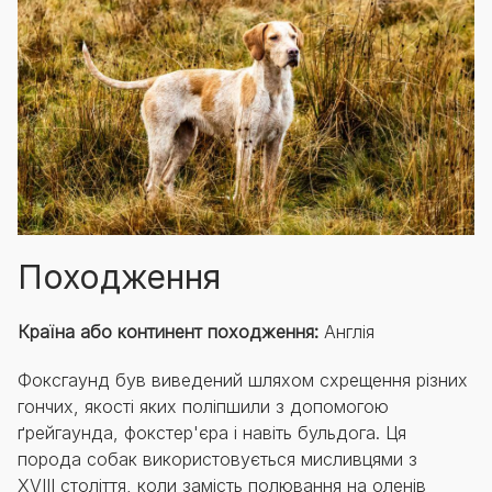
Походження
Країна або континент походження:
Англія
Фоксгаунд був виведений шляхом схрещення різних
гончих, якості яких поліпшили з допомогою
ґрейгаунда, фокстер'єра і навіть бульдога. Ця
порода собак використовується мисливцями з
XVIII століття, коли замість полювання на оленів