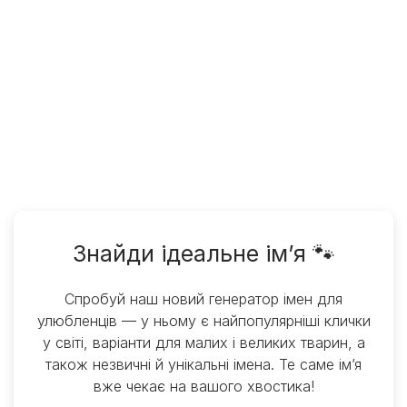
Знайди ідеальне ім’я 🐾
Спробуй наш новий генератор імен для
улюбленців — у ньому є найпопулярніші клички
у світі, варіанти для малих і великих тварин, а
також незвичні й унікальні імена. Те саме ім’я
вже чекає на вашого хвостика!