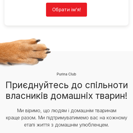
Обрати ім'я!
Purina Club
Приєднуйтесь до спільноти
власників домашніх тварин!
Ми віримо, що людям і домашнім тваринам
краще разом. Ми підтримуватимемо вас на кожному
етапі життя з домашнім улюбленцем.