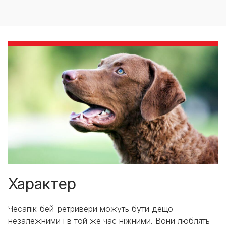
Характер
Чесапік-бей-ретривери можуть бути дещо
незалежними і в той же час ніжними. Вони люблять