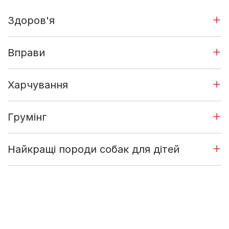
Здоров'я
Вправи
Харчування
Грумінг
Найкращі породи собак для дітей