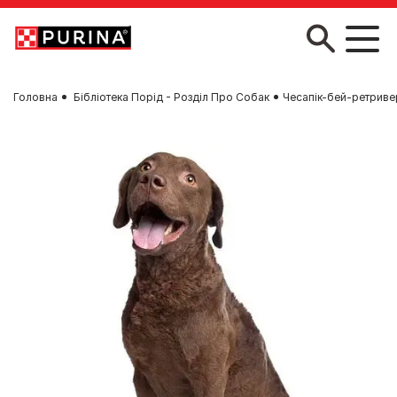
Skip to main content
Головна
Бібліотека Порід - Розділ Про Собак
Чесапік-бей-ретриве