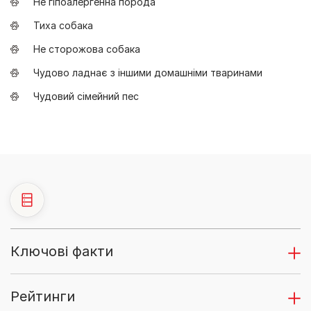
Не гіпоалергенна порода
Тиха собака
Не сторожова собака
Чудово ладнає з іншими домашніми тваринами
Чудовий сімейний пес
Ключові факти
Рейтинги