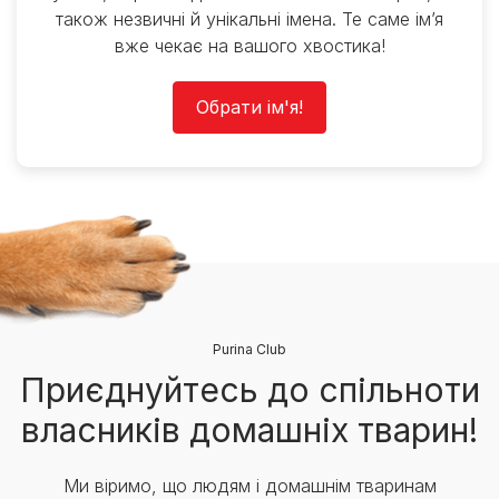
також незвичні й унікальні імена. Те саме ім’я
вже чекає на вашого хвостика!
Обрати ім'я!
Purina Club
Приєднуйтесь до спільноти
власників домашніх тварин!
Ми віримо, що людям і домашнім тваринам