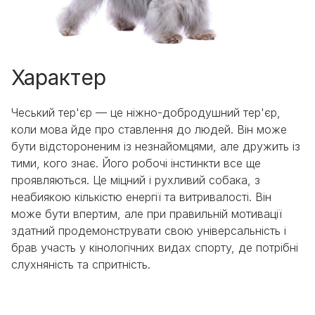
Характер
Чеський тер'єр — це ніжно-добродушний тер'єр,
коли мова йде про ставлення до людей. Він може
бути відстороненим із незнайомцями, але дружить із
тими, кого знає. Його робочі інстинкти все ще
проявляються. Це міцний і рухливий собака, з
неабиякою кількістю енергії та витривалості. Він
може бути впертим, але при правильній мотивації
здатний продемонструвати свою універсальність і
брав участь у кінологічних видах спорту, де потрібні
слухняність та спритність.