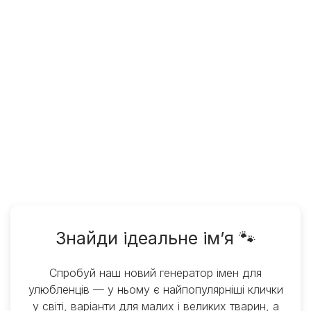
Знайди ідеальне ім’я 🐾
Спробуй наш новий генератор імен для
улюбленців — у ньому є найпопулярніші клички
у світі, варіанти для малих і великих тварин, а