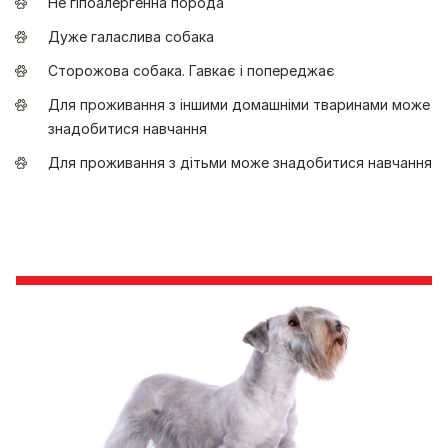
Не гіпоалергенна порода
Дуже галаслива собака
Сторожова собака. Гавкає і попереджає
Для проживання з іншими домашніми тваринами може
знадобитися навчання
Для проживання з дітьми може знадобитися навчання