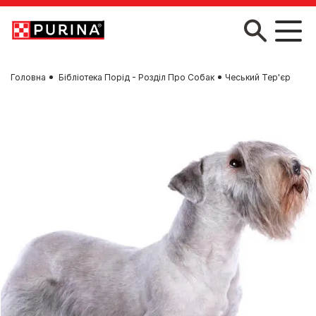
Skip to main content
Головна
Бібліотека Порід - Розділ Про Собак
Чеський Тер'єр