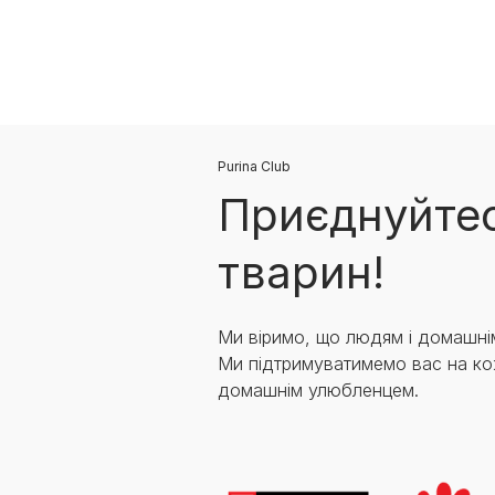
Purina Club
Приєднуйтес
тварин!
Ми віримо, що людям і домашні
Ми підтримуватимемо вас на ко
домашнім улюбленцем.