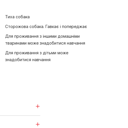
Тиха собака
Сторожова собака. Гавкає і попереджає
Для проживання з іншими домашніми
тваринами може знадобитися навчання
Для проживання з дітьми може
знадобитися навчання