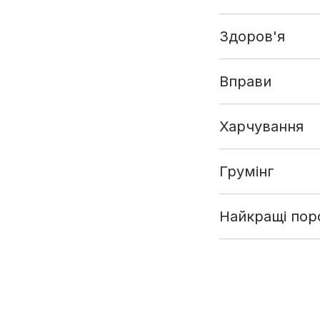
Здоров'я
Вправи
Харчування
Грумінг
Найкращі поро