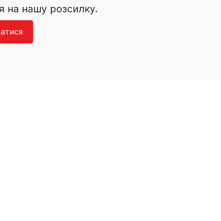
я на нашу розсилку.
атися