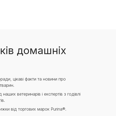
ків домашніх
ради, цікаві факти та новини про
тварин.
 наших ветеринарів і експертів з годівлі
ів.
нижки від торгових марок Purina®.