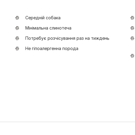
Середній собака
Мінімальна слинотеча
Потребує розчісування раз на тиждень
Не гіпоалергенна порода