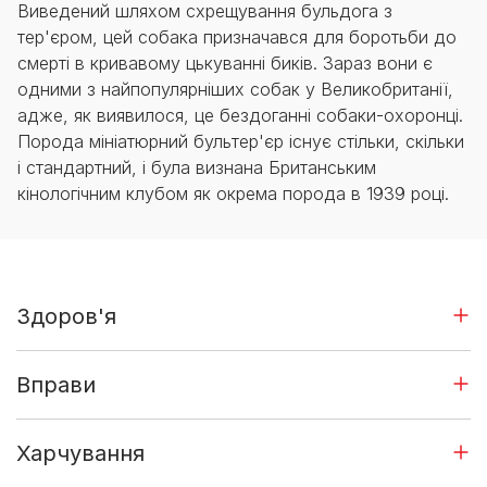
Виведений шляхом схрещування бульдога з
тер'єром, цей собака призначався для боротьби до
смерті в кривавому цькуванні биків. Зараз вони є
одними з найпопулярніших собак у Великобританії,
адже, як виявилося, це бездоганні собаки-охоронці.
Порода мініатюрний бультер'єр існує стільки, скільки
і стандартний, і була визнана Британським
кінологічним клубом як окрема порода в 1939 році.
Здоров'я
Вправи
Харчування