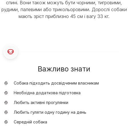
спині. Вони також можуть бути чорними, тигровими,
рудими, палевими або трикольоровими. Дорослі собаки
мають зріст приблизно 45 см і вагу 33 кг.
Важливо знати
Собака підходить досвідченим власникам
Необхідна додаткова підготовка
Любить активні прогулянки
Любить гуляти одну годину на день
Середній собака