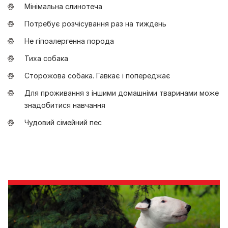
Мінімальна слинотеча
Потребує розчісування раз на тиждень
Не гіпоалергенна порода
Тиха собака
Сторожова собака. Гавкає і попереджає
Для проживання з іншими домашніми тваринами може
знадобитися навчання
Чудовий сімейний пес