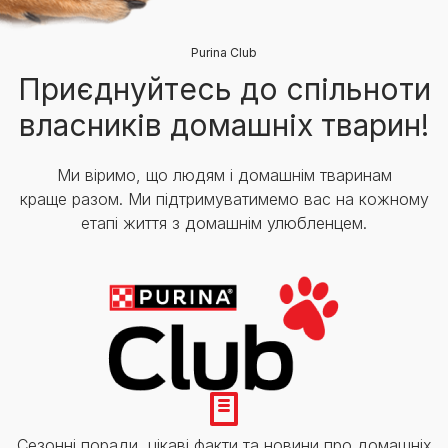
Purina Club
Приєднуйтесь до спільноти
власників домашніх тварин!
Ми віримо, що людям і домашнім тваринам
краще разом. Ми підтримуватимемо вас на кожному
етапі життя з домашнім улюбленцем.
Сезонні поради, цікаві факти та новини про домашніх