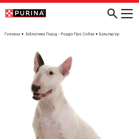
Skip to main content
Головна
Бібліотека Порід - Розділ Про Собак
Бультер'єр