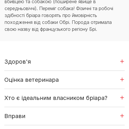
вбивцею та собакою (поширене явище в
середньовіччі). Переміг собака! Фізичні та робочі
здібності бріара говорять про ймовірність
походження від собаки Обрі. Порода отримала
свою назву від французького регіону Брі.
Здоров'я
Оцінка ветеринара
Хто є ідеальним власником бріара?
Вправи