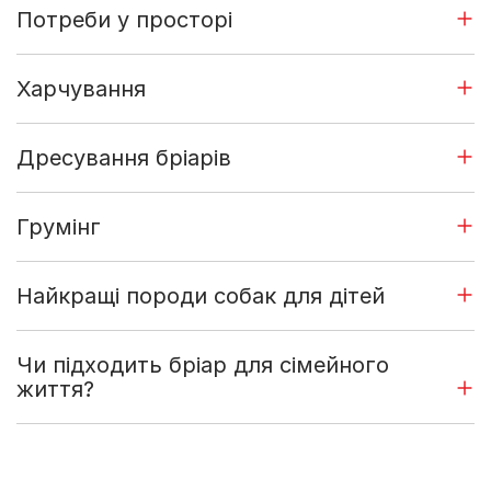
Потреби у просторі
Харчування
Дресування бріарів
Грумінг
Найкращі породи собак для дітей
Чи підходить бріар для сімейного
життя?