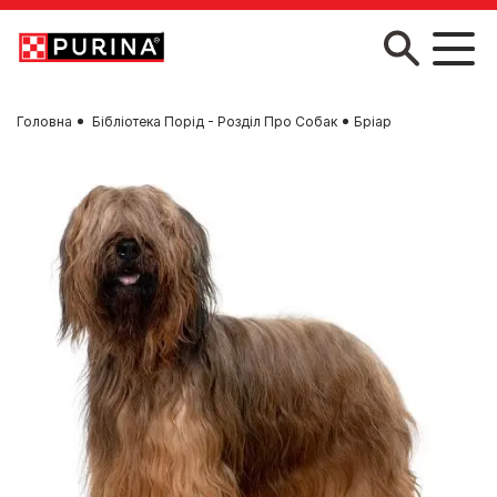
Skip to main content
Головна
Бібліотека Порід - Розділ Про Собак
Бріар