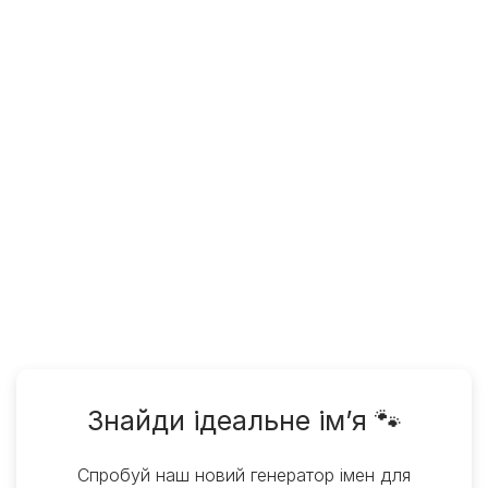
Знайди ідеальне ім’я 🐾
Спробуй наш новий генератор імен для