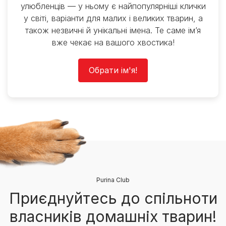
улюбленців — у ньому є найпопулярніші клички
у світі, варіанти для малих і великих тварин, а
також незвичні й унікальні імена. Те саме ім’я
вже чекає на вашого хвостика!
Обрати ім'я!
Purina Club
Приєднуйтесь до спільноти
власників домашніх тварин!