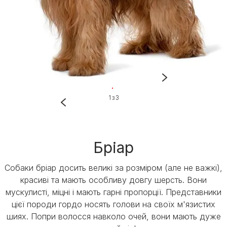
1 з 3
Бріар
Собаки бріар досить великі за розміром (але не важкі),
красиві та мають особливу довгу шерсть. Вони
мускулисті, міцні і мають гарні пропорції. Представники
цієї породи гордо носять голови на своїх м'язистих
шиях. Попри волосся навколо очей, вони мають дуже