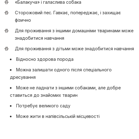
«Балакуча» і галаслива собака
Сторожовий пес. Гавкає, попереджає, і захищає
фізично
Для проживання з іншими домашніми тваринами може
знадобитися навчання
Для проживання з дітьми може знадобитися навчання
Відносно здорова порода
Можна залишати одного після спеціального
дресування
Може не ладнати з іншими собаками, але добре
ставиться до знайомих тварин
Потребує великого саду
Може жити в напівсільській місцевості