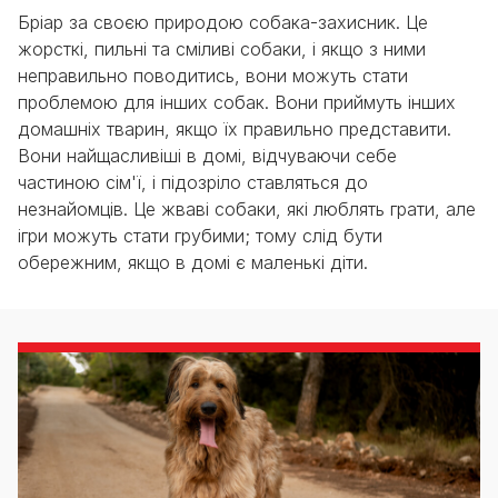
Бріар за своєю природою собака-захисник. Це
жорсткі, пильні та сміливі собаки, і якщо з ними
неправильно поводитись, вони можуть стати
проблемою для інших собак. Вони приймуть інших
домашніх тварин, якщо їх правильно представити.
Вони найщасливіші в домі, відчуваючи себе
частиною сім'ї, і підозріло ставляться до
незнайомців. Це жваві собаки, які люблять грати, але
ігри можуть стати грубими; тому слід бути
обережним, якщо в домі є маленькі діти.