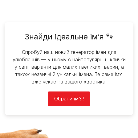
Знайди ідеальне ім’я 🐾
Спробуй наш новий генератор імен для
улюбленців — у ньому є найпопулярніші клички
у світі, варіанти для малих і великих тварин, а
також незвичні й унікальні імена. Те саме ім’я
вже чекає на вашого хвостика!
Обрати ім'я!