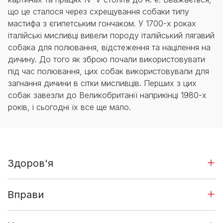
що це сталося через схрещування собаки типу
мастифа з єгипетським гончаком. У 1700-х роках
італійські мисливці вивели породу італійський лягавий
собака для полювання, відстеження та націлення на
дичину. До того як зброю почали використовувати
під час полювання, цих собак використовували для
загнання дичини в сітки мисливців. Перших з цих
собак завезли до Великобританії наприкінці 1980-х
років, і сьогодні їх все ще мало.
Здоров'я
Вправи