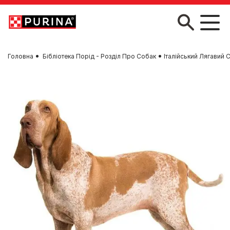
Skip to main content
Головна
Бібліотека Порід - Розділ Про Собак
Італійський Лягавий 