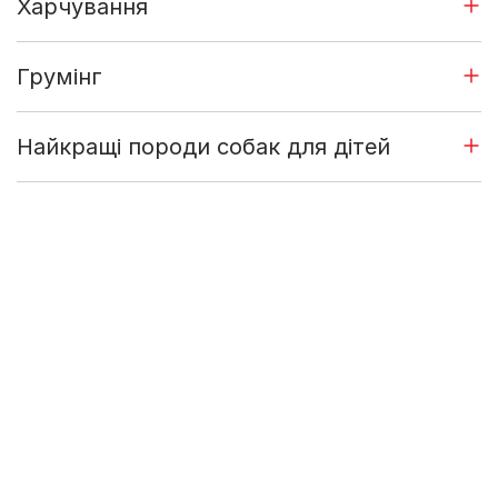
Харчування
Грумінг
Найкращі породи собак для дітей