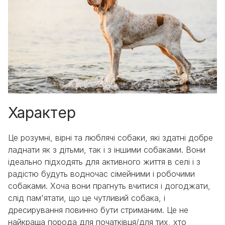
Характер
Це розумні, вірні та люблячі собаки, які здатні добре
ладнати як з дітьми, так і з іншими собаками. Вони
ідеально підходять для активного життя в селі і з
радістю будуть водночас сімейними і робочими
собаками. Хоча вони прагнуть вчитися і догоджати,
слід пам'ятати, що це чутливий собака, і
дресирування повинно бути стриманим. Це не
найкраща порода для початківця/для тих, хто