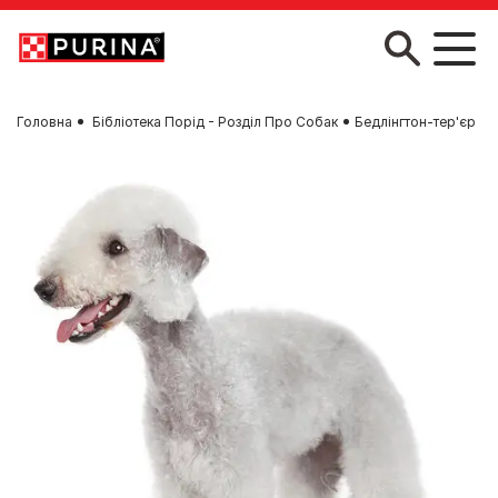
Skip to main content
Головна
Бібліотека Порід - Розділ Про Собак
Бедлінгтон-тер'єр