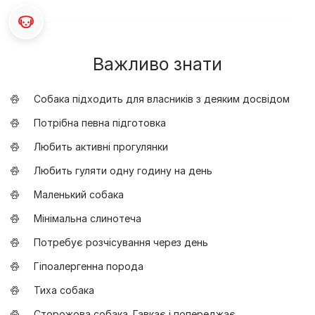
Важливо знати
Собака підходить для власників з деяким досвідом
Потрібна певна підготовка
Любить активні прогулянки
Любить гуляти одну годину на день
Маленький собака
Мінімальна слинотеча
Потребує розчісування через день
Гіпоалергенна порода
Тиха собака
Сторожова собака. Гавкає і попереджає