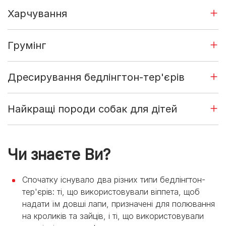
Харчування
Грумінг
Дресирування бедлінгтон-тер'єрів
Найкращі породи собак для дітей
Чи знаєте Ви?
Спочатку існувало два різних типи бедлінгтон-
тер'єрів: ті, що використовували віппета, щоб
надати їм довші лапи, призначені для полювання
на кроликів та зайців, і ті, що використовували