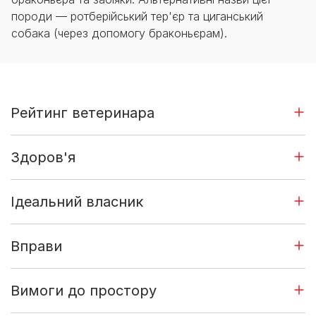
породи — ротберійський тер'єр та циганський
собака (через допомогу браконьєрам).
Рейтинг ветеринара
Здоров'я
Ідеальний власник
Вправи
Вимоги до простору