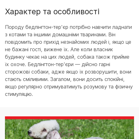
Характер та особливості
Породу бедлінгтон-тер'єр потрібно навчити ладнати
з котами та іншими домашніми тваринами. Він
повідомить про прихід незнайомих людей і, якщо це
не бажані гості, вижене їх. Але коли власник
будинку чекає на цих людей, собака також прийме
їх охоче. Бедлінгтон-тер'єри — дійсно гарні
сторожові собаки, адже якщо їх розворушити, вони
стають сміливими. Загалом, вони досить спокійні,
якщо регулярно отримуватимуть розумову та фізичну
стимуляцію.