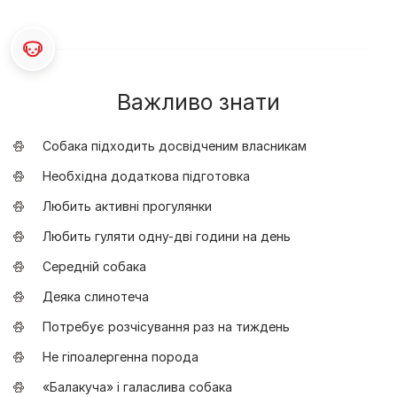
Важливо знати
Собака підходить досвідченим власникам
Необхідна додаткова підготовка
Любить активні прогулянки
Любить гуляти одну-дві години на день
Середній собака
Деяка слинотеча
Потребує розчісування раз на тиждень
Не гіпоалергенна порода
«Балакуча» і галаслива собака