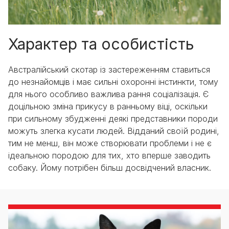
Характер та особистість
Австралійський скотар із застереженням ставиться
до незнайомців і має сильні охоронні інстинкти, тому
для нього особливо важлива рання соціалізація. Є
доцільною зміна прикусу в ранньому віці, оскільки
при сильному збудженні деякі представники породи
можуть злегка кусати людей. Відданий своїй родині,
тим не менш, він може створювати проблеми і не є
ідеальною породою для тих, хто вперше заводить
собаку. Йому потрібен більш досвідчений власник.