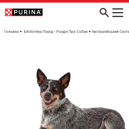
Skip to main content
Головна
Бібліотека Порід - Розділ Про Собак
Австралійський Скот