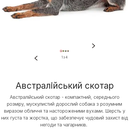
1 з 4
Австралійський скотар
Австралійський скотар - компактний, середнього
розміру, мускулистий дорослий собака з розумним
виразом обличчя та настороженими вухами. Шерсть у
них густа та жорстка, що забезпечує чудовий захист від
негоди та чагарників.