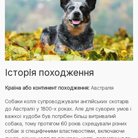
Історія походження
Країна або континент походження:
Австралія
Собаки коллі супроводжували англійських скотарів
до Австралії у 1800-х роках. Але для суворих умов і
важкої худоби був потрібен більш витривалий
собака, тому протягом 60 років схрещували різних
собак зі специфічними властивостями, включаючи