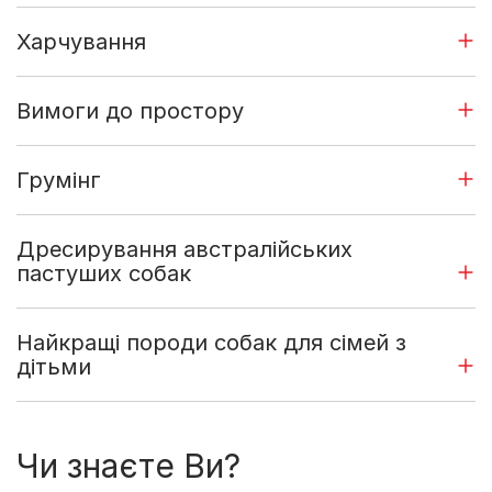
Харчування
Вимоги до простору
Грумінг
Дресирування австралійських
пастуших собак
Найкращі породи собак для сімей з
дітьми
Чи знаєте Ви?