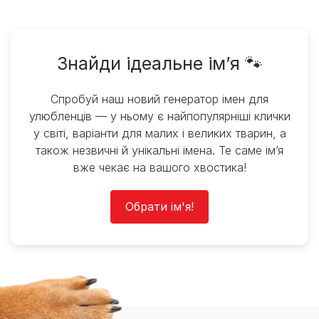
Знайди ідеальне ім’я 🐾
Спробуй наш новий генератор імен для
улюбленців — у ньому є найпопулярніші клички
у світі, варіанти для малих і великих тварин, а
також незвичні й унікальні імена. Те саме ім’я
вже чекає на вашого хвостика!
Обрати ім'я!