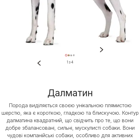
1 з 4
Далматин
Порода виділяється своєю унікальною плямистою
шерстю, яка є короткою, гладкою та блискучою. Контур
далматина квадратний, що свідчить про те, що вони
добре збалансовані, сильні, мускулисті собаки. Вони
чудові компанійські собаки, особливо для активних