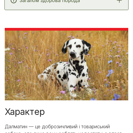
Загалом здорова порода
Характер
Далматин — це доброзичливий і товариський