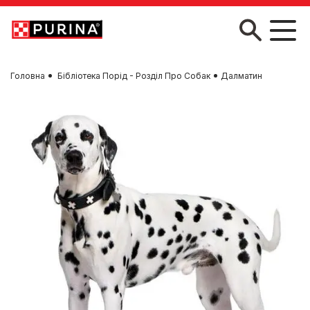
Skip to main content
Головна
Бібліотека Порід - Розділ Про Собак
Далматин