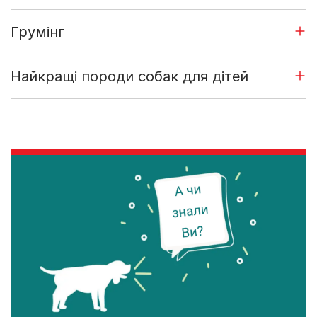
Грумінг
Найкращі породи собак для дітей