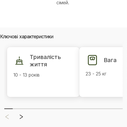
сімей.
Ключові характеристики
Тривалість
Вага
життя
23 - 25 кг
10 - 13 років