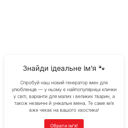
Знайди ідеальне ім’я 🐾
Спробуй наш новий генератор імен для
улюбленців — у ньому є найпопулярніші клички
у світі, варіанти для малих і великих тварин, а
також незвичні й унікальні імена. Те саме ім’я
вже чекає на вашого хвостика!
Обрати ім'я!