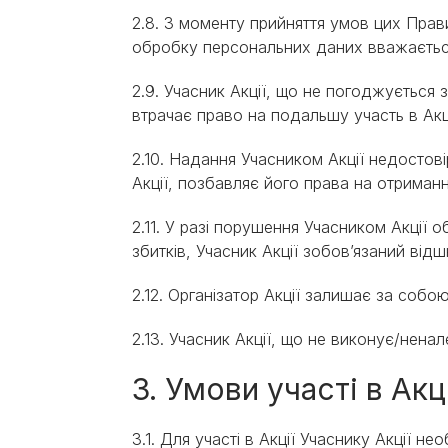
2.8. З моменту прийняття умов цих Прави
обробку персональних даних вважається
2.9. Учасник Акції, що не погоджується
втрачає право на подальшу учаcть в Акці
2.10. Надання Учасником Акції недостові
Акції, позбавляє його права на отриман
2.11. У разі порушення Учасником Акції 
збитків, Учасник Акції зобов’язаний від
2.12. Організатор Акції залишає за собою 
2.13. Учасник Акції, що не виконує/нен
3. Умови участі в Акці
3.1. Для участі в Акції Учаснику Акції нео