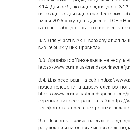
3.1.4. Для осіб, що відповідно до п. 3.1
необхідною для відправки Тестових наб
липня 2025 року до відділення ТОВ «Нова
включно, або до повного закінчення наб
3.2. Для участі в Акції враховуються лише 
визначених у цих Правилах.
3.3. Організатор/Виконавець не несуть ві
https://www.purina.ua/brands/purinaone/juni
3.4. Для реєстрації на сайті https://www.
номер телефону та адресу електронної с
https://www.purina.ua/brands/purina-one
скриньки, всі реєстрації на сайті https:
телефонів та адрес електронних скриньо
3.5. Незнання Правил не звільняє від від
регулюються на основі чинного законода