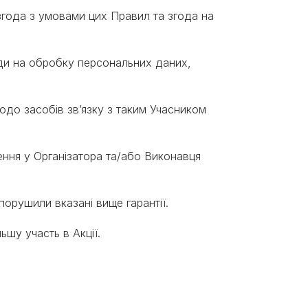
 згода з умовами цих Правил та згода на
оди на обробку персональних даних,
щодо засобів зв’язку з таким Учасником
нення у Організатора та/або Виконавця
 порушили вказані вище гарантії.
шу участь в Акції.