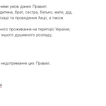
я ними умов даних Правил:
дитина, брат, сестра, батько, мати, дід,
зації та проведення Акції, а також
ного проживання на території України;
, іншого душевного розладу,
чи недотримання цих Правил.
al