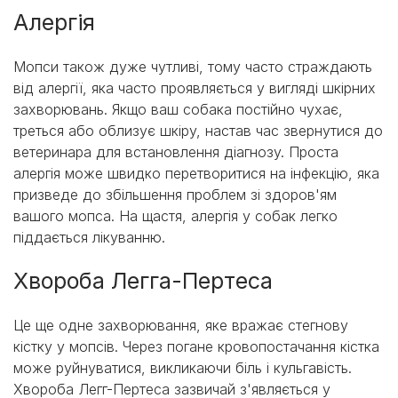
Алергія
Мопси також дуже чутливі, тому часто страждають
від алергії, яка часто проявляється у вигляді шкірних
захворювань. Якщо ваш собака постійно чухає,
треться або облизує шкіру, настав час звернутися до
ветеринара для встановлення діагнозу. Проста
алергія може швидко перетворитися на інфекцію, яка
призведе до збільшення проблем зі здоров'ям
вашого мопса. На щастя, алергія у собак легко
піддається лікуванню.
Хвороба Легга-Пертеса
Це ще одне захворювання, яке вражає стегнову
кістку у мопсів. Через погане кровопостачання кістка
може руйнуватися, викликаючи біль і кульгавість.
Хвороба Легг-Пертеса зазвичай з'являється у