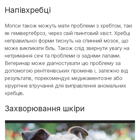
Напівхребці
Мопси також можуть мати проблеми з хребтом, такі
як гемівертеброз, через свій гвинтовий хвіст. Хребці
неправильної форми тиснуть на спинний мозок, що
може викликати біль. Також слід звернути увагу на
нетримання сечі та проблеми із задніми лапами.
Ветеринар може діагностувати цю проблему за
допомогою рентгенівських променів і, залежно від
результатів, порекомендує медикаментозне або
хірургічне втручання для виправлення аномальних
хребців.
Захворювання шкіри