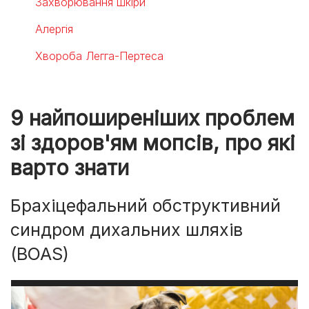
Захворювання шкіри
Алергія
Хвороба Легга-Пертеса
9 найпоширеніших проблем
зі здоров'ям мопсів, про які
варто знати
Брахіцефальний обструктивний
синдром дихальних шляхів
(BOAS)