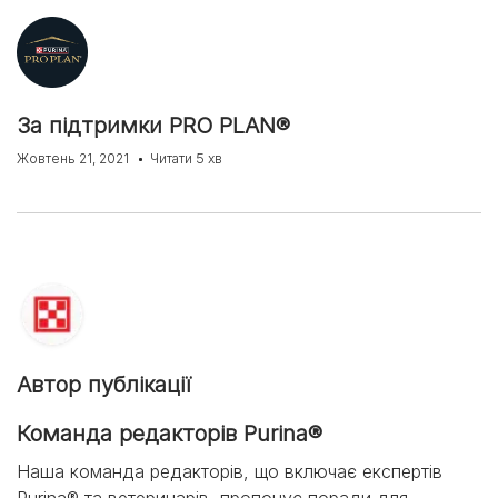
За підтримки PRO PLAN®
Жовтень 21, 2021
Читати 5 хв
Автор публікації
Команда редакторів Purina®
Наша команда редакторів, що включає експертів
Purina® та ветеринарів, пропонує поради для