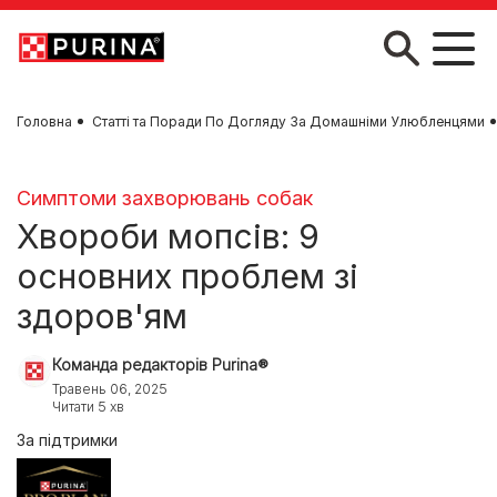
Skip to main content
Головна
Статті та Поради По Догляду За Домашніми Улюбленцями
Симптоми захворювань собак
Хвороби мопсів: 9
основних проблем зі
здоров'ям
Команда редакторів Purina®
Травень 06, 2025
Читати 5 хв
За підтримки