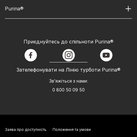
Purina®
Приєднуйтесь до спільноти Purina®
facebook
instagram
youtube
Зателефонувати на Лінію турботи Purina®
Зв’яжіться з нами:
0 800 50 09 50
Заява про доступність
Положення та умови