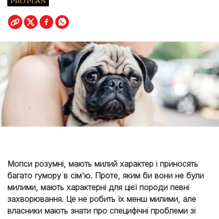
Мопси розумні, мають милий характер і приносять
багато гумору в сім'ю. Проте, яким би вони не були
милими, мають характерні для цієї породи певні
захворювання. Це не робить їх менш милими, але
власники мають знати про специфічні проблеми зі