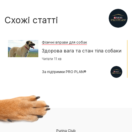
Схожі статті
Фізичні вправи для собак
Здорова вага та стан тіла собаки
Читати 11 хв
За підтримки PRO PLAN®
Purina Club