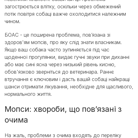
загострюється влітку, оскільки через обмежений
потік повітря собаці важче охолодитися належним
чином.
БОАС - це поширена проблема, пов’язана зі
здоров'ям мопсів, про яку слід знати власникам.
Якщо ваш собака часто зупиняється під час
щоденної прогулянки, видає гучні звуки при диханні
або має сині ясна через низький рівень кисню,
обов'язково зверніться до ветеринара. Раннє
втручання є ключовим і дасть вашій собаці найкращі
шанси отримати лікування, необхідне для щасливого,
нормального життя.
Мопси: хвороби, що пов’язані з
очима
На жаль, проблеми з очима входять до переліку