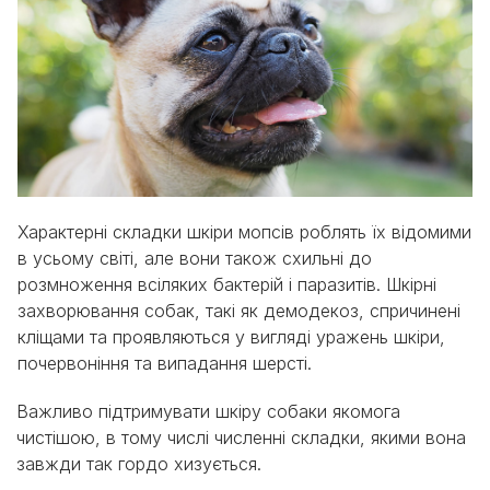
Характерні складки шкіри мопсів роблять їх відомими
в усьому світі, але вони також схильні до
розмноження всіляких бактерій і паразитів. Шкірні
захворювання собак, такі як демодекоз, спричинені
кліщами та проявляються у вигляді уражень шкіри,
почервоніння та випадання шерсті.
Важливо підтримувати шкіру собаки якомога
чистішою, в тому числі численні складки, якими вона
завжди так гордо хизується.