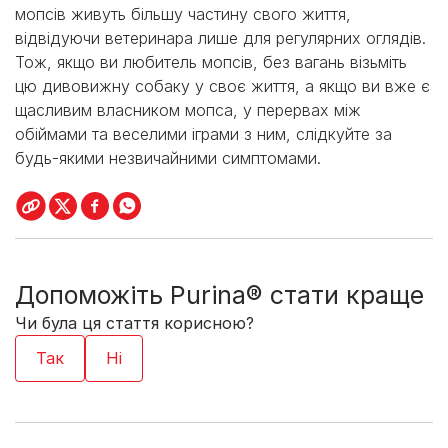
мопсів живуть більшу частину свого життя,
відвідуючи ветеринара лише для регулярних оглядів.
Тож, якщо ви любитель мопсів, без вагань візьміть
цю дивовижну собаку у своє життя, а якщо ви вже є
щасливим власником мопса, у перервах між
обіймами та веселими іграми з ним, слідкуйте за
будь-якими незвичайними симптомами.
Допоможіть Purina® стати краще
Чи була ця стаття корисною?