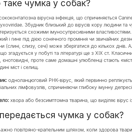
 таке чумка у собак?
сококонтагіозна вірусна інфекція, що спричиняється Canine 
yxoviridae. Збудник близький до вірусів кору людини та ч
теризується схожими імуносупресивними властивостями.
йкий і гине під дією сонячного проміння чи звичайних дез
ни (слині, слизу, сечі) може зберігатися до кількох днів
 що згадується у побуті та літературі ще з XIX ст. Класич
, єнотовидні, проте саме домашні улюбленці стають «міс
дині міст і селищ.
ник:
одноланцюговий РНК-вірус, який первинно реплікуєть
іальних лімфовузлів, спричиняючи глибоку імунну депресі
ело:
хвора або безсимптомна тварина, що виділяє вірус і
 передається чумка у собак?
ажно повітряно-крапельним шляхом, коли здорова тварин