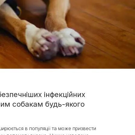
безпечніших інфекційних
ним собакам будь-якого
ирюється в популяції та може призвести