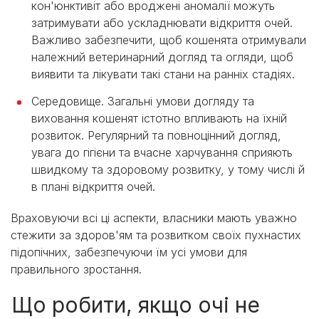
кон'юнктивіт або вроджені аномалії можуть
затримувати або ускладнювати відкриття очей.
Важливо забезпечити, щоб кошенята отримували
належний ветеринарний догляд та огляди, щоб
виявити та лікувати такі стани на ранніх стадіях.
Середовище. Загальні умови догляду та
виховання кошенят істотно впливають на їхній
розвиток. Регулярний та повноцінний догляд,
увага до гігієни та вчасне харчування сприяють
швидкому та здоровому розвитку, у тому числі й
в плані відкриття очей.
Враховуючи всі ці аспекти, власники мають уважно
стежити за здоров'ям та розвитком своїх пухнастих
підопічних, забезпечуючи їм усі умови для
правильного зростання.
Що робити, якщо очі не