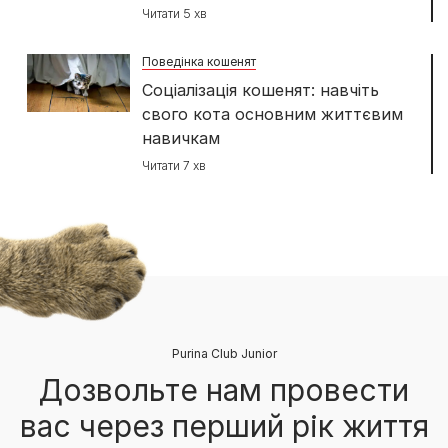
Читати 5 хв
Поведінка кошенят
Соціалізація кошенят: навчіть
свого кота основним життєвим
навичкам
Читати 7 хв
Purina Club Junior
Дозвольте нам провести
вас через перший рік життя