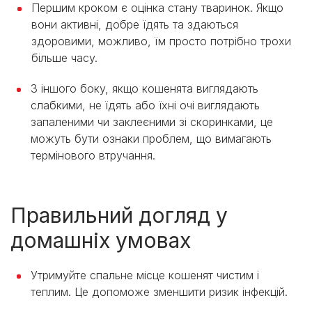
Першим кроком є оцінка стану тваринок. Якщо
вони активні, добре їдять та здаються
здоровими, можливо, їм просто потрібно трохи
більше часу.
З іншого боку, якщо кошенята виглядають
слабкими, не їдять або їхні очі виглядають
запаленими чи заклеєними зі скоринками, це
можуть бути ознаки проблем, що вимагають
термінового втручання.
Правильний догляд у
домашніх умовах
Утримуйте спальне місце кошенят чистим і
теплим. Це допоможе зменшити ризик інфекцій.