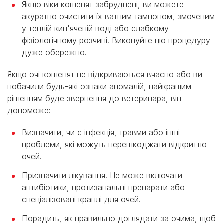
Якщо віки кошенят забруднені, ви можете
акуратно очистити їх ватним тампоном, змоченим
у теплій кип'яченій воді або слабкому
фізіологічному розчині. Виконуйте цю процедуру
дуже обережно.
Якщо очі кошенят не відкриваються вчасно або ви
побачили будь-які ознаки аномалій, найкращим
рішенням буде звернення до ветеринара, він
допоможе:
Визначити, чи є інфекція, травми або інші
проблеми, які можуть перешкоджати відкриттю
очей.
Призначити лікування. Це може включати
антибіотики, протизапальні препарати або
спеціалізовані краплі для очей.
Порадить, як правильно доглядати за очима, щоб