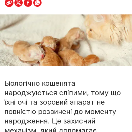
Біологічно кошенята
народжуються сліпими, тому що
їхні очі та зоровий апарат не
повністю розвинені до моменту
народження. Це захисний
механізм, який допомагає