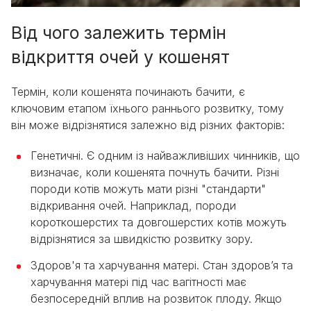
Від чого залежить термін
відкриття очей у кошенят
Термін, коли кошенята починають бачити, є
ключовим етапом їхнього раннього розвитку, тому
він може відрізнятися залежно від різних факторів:
Генетичні. Є одним із найважливіших чинників, що
визначає, коли кошенята почнуть бачити. Різні
породи котів можуть мати різні "стандарти"
відкривання очей. Наприклад, породи
короткошерстих та довгошерстих котів можуть
відрізнятися за швидкістю розвитку зору.
Здоров'я та харчування матері. Стан здоров’я та
харчування матері під час вагітності має
безпосередній вплив на розвиток плоду. Якщо