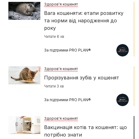
Здоров'я кошенят
Вага кошеняти: етапи розвитку
та норми від народження до
року
Читати 6 хв
За підтримки PRO PLAN®
Здоров'я кошенят
Прорізування зубів у кошенят
Читати 3 хв
За підтримки PRO PLAN®
Здоров'я кошенят
Вакцинація котів та кошенят: що
потрібно знати