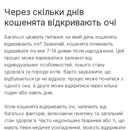
Через скільки днів
кошенята відкривають очі
Багатьох цікавить питання: на який день кошенята
відкривають очі? Зазвичай, кошенята починають
відкривати очі між 7-14 днями після народження. Цей
процес може варіюватися залежно від
індивідуальних особливостей, їхнього стану
здоров’я та породи котів. Варто зауважити, що
відбувається це не відразу: процес може початися з
одного ока, а друге може відкритися через кілька
годин або навіть днів.
Коли кошенята відкривають очі, залежить від
багатьох факторів, включаючи генетику та загальний
стан здоров'я. Часто недоношені тваринки або ті, що
мають певні медичні ускладнення, можуть відкривати