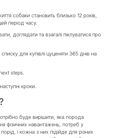
иття собаки становить близько 12 років,
цей період часу.
ти, доглядати та взагалі піклуватися про
 списку для купівлі цуценяти 365 днів на
next steps.
 наступні кроки.
ь?
потрібно буде вирішити, яка порода
ня фізичних навантажень, потреб у
порід, і кожна з них підійде для різних