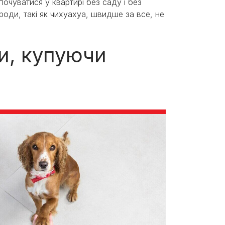
очуватися у квартирі без саду і без
роди, такі як чихуахуа, швидше за все, не
и, купуючи