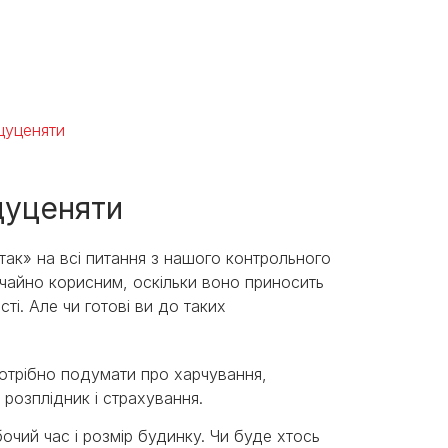
 цуценяти
 цуценяти
«так» на всі питання з нашого контрольного
чайно корисним, оскільки воно приносить
і. Але чи готові ви до таких
отрібно подумати про харчування,
 розплідник і страхування.
чий час і розмір будинку. Чи буде хтось