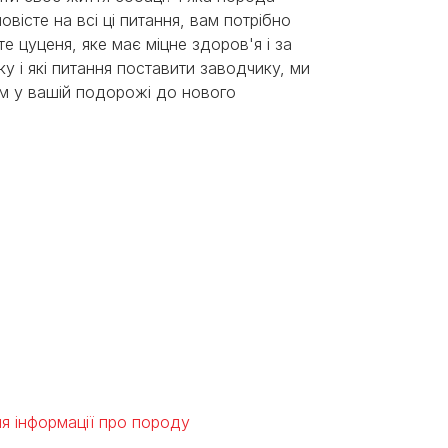
вісте на всі ці питання, вам потрібно
е цуценя, яке має міцне здоров'я і за
у і які питання поставити заводчику, ми
ам у вашій подорожі до нового
ня інформації про породу